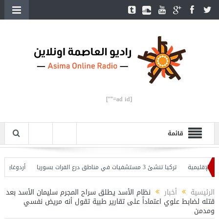
[ad id=""]
قائمة
لإقليمية
تركيا تنشئ 3 مستشفيات في مناطق درع الفرات بسوريا
أردوغان يفتتح
 وأردوغان يحذّر
الرئيسية
أخبار
‏نظام الأسد يطلق سراح المجرم سليمان الأسد بعد
قتله لضابط علوي اعتماداً على تقارير طبية تقول أنه مريض نفسي
ومدمن