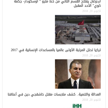
أردوغان يفتتح القسم الثاني من خط مترو ” أوسكودار- جكمة
كوي” الأحد المقبل
أكتوبر 20, 2018
تركيا تحتل المرتبة الأولى عالميا بالمساعدات الإنسانية في 2017
أكتوبر 20, 2018
العدالة والتنمية.. كشف ملابسات مقتل خاشقجي دين في أعناقنا
أكتوبر 20, 2018