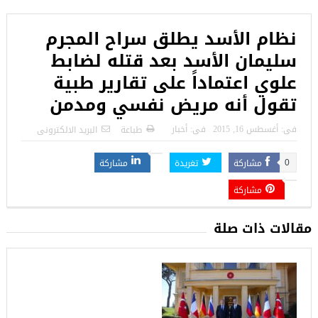
‏نظام الأسد يطلق سراح المجرم
سليمان الأسد بعد قتله لضابط
علوي اعتماداً على تقارير طبية
تقول أنه مريض نفسي ومدمن
فى:
أغسطس 16, 2015
فى:
أخبار
طباعة
البريد الالكترونى
مشاركة
تغريدة
مشاركة
0
مشاركة
مقالات ذات صلة