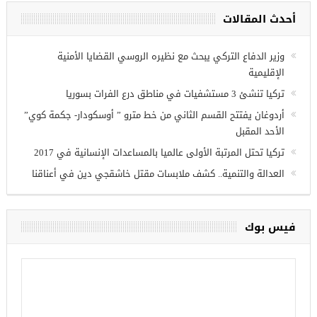
أحدث المقالات
ريين في
وزير الدفاع التركي يبحث مع نظيره الروسي القضايا الأمنية
الإقليمية
تركيا تنشئ 3 مستشفيات في مناطق درع الفرات بسوريا
أردوغان يفتتح القسم الثاني من خط مترو ” أوسكودار- جكمة كوي”
الأحد المقبل
تركيا تحتل المرتبة الأولى عالميا بالمساعدات الإنسانية في 2017
العدالة والتنمية.. كشف ملابسات مقتل خاشقجي دين في أعناقنا
فيس بوك