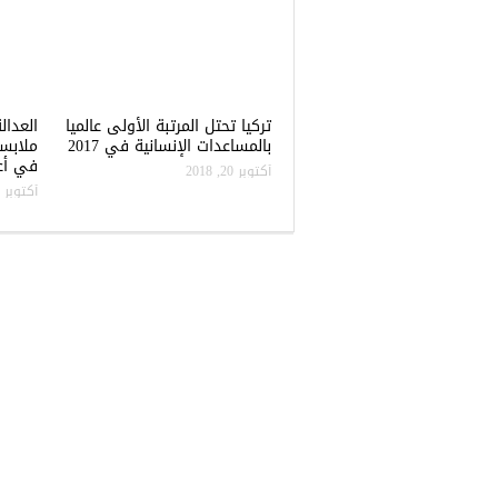
تركيا تحتل المرتبة الأولى عالميا
العدال
بالمساعدات الإنسانية في 2017
ملابس
في أعن
أكتوبر 20, 2018
أكتوبر 20, 2018