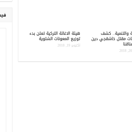
فيس
ة والتنمية.. كشف
هيئة الاغاثة التركية تعلن بدء
ات مقتل خاشقجي دين
توزيع المعونات الشتوية
اقنا
أكتوبر 19, 2018