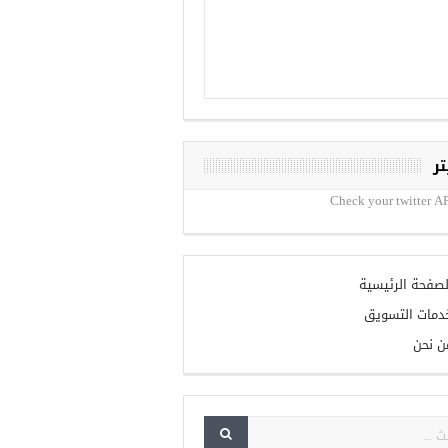
تر
Check your twitter AP
لصفحة الرئيسية
دمات التسويق
ن نحن