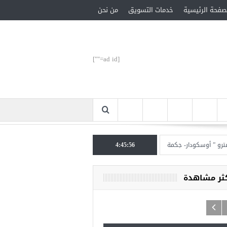
صفحة الرئيسية
خدمات التسويق
من نحن
[ad id=""]
 أوسكودار- جكمة كوي” الأحد المقبل
4:45:57
تركيا تحتل المرتبة الأولى عالميا بالمساعدات الإن
كثر مشاهدة