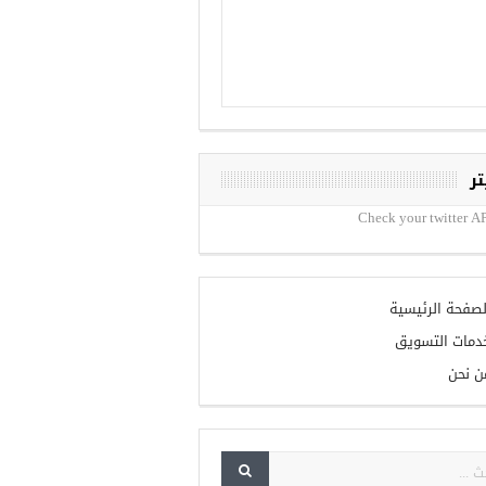
تر
Check your twitter AP
لصفحة الرئيسية
دمات التسويق
ن نحن