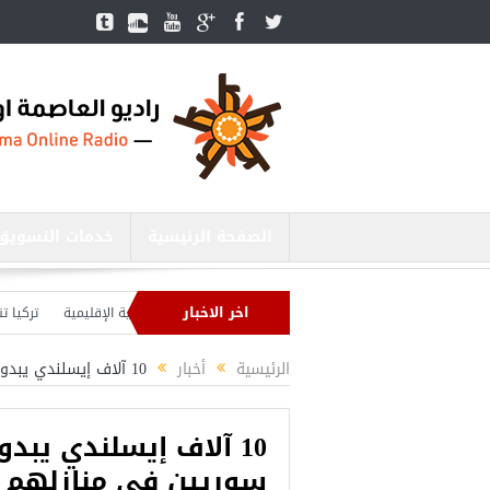
الصفحة الرئيسية
خدمات التسويق
اخر الاخبار
وزير الدفاع التركي يبحث مع نظيره الروسي القضايا الأمنية الإقليمية
تركيا تنشئ 3 مستشفيات في مناطق درع الفرات بسوريا
تركيا بصدد إنهاء الاستعدادات لشنّ عملية جديدة في سوريا.. وأردوغان يحذّر
الرئيسية
أخبار
10 آلاف إيسلندي يبدون استعدادهم لإستقبال لاجئين سوريين في منازلهم
10 آلاف إيسلندي يب
سوريين في منازلهم
أجمل عشرة مس