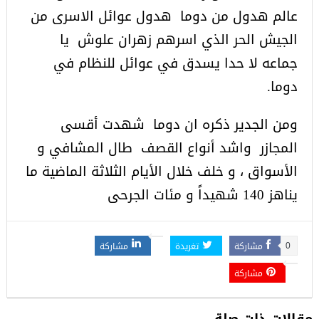
عالم هدول من دوما هدول عوائل الاسرى من
الجيش الحر الذي اسرهم زهران علوش يا
جماعه لا حدا يسدق في عوائل للنظام في
دوما.
ومن الجدير ذكره ان دوما شهدت أقسى
المجازر واشد أنواع القصف طال المشافي و
الأسواق ، و خلف خلال الأيام الثلاثة الماضية ما
يناهز 140 شهيداً و مئات الجرحى
مشاركة
تغريدة
مشاركة
0
مشاركة
مقالات ذات صلة