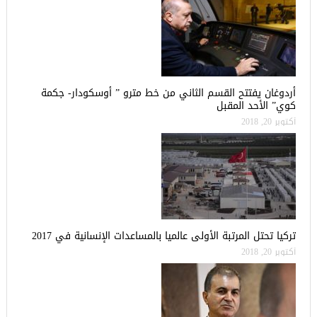
أردوغان يفتتح القسم الثاني من خط مترو ” أوسكودار- جكمة
كوي” الأحد المقبل
أكتوبر 20, 2018
تركيا تحتل المرتبة الأولى عالميا بالمساعدات الإنسانية في 2017
أكتوبر 20, 2018