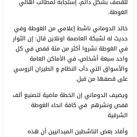
للقصف بشكل دائم، إستجابة لمطالب اهالي
الغوطة.
خالد الدوماني ناشط إعلامي من الغوطة وفي
حديث له لشبكة العاصمة اونلاين قال: إن الثوار
في الغوطة نشروا أكثر من مئة قفص في كل
واحد سبعة أشخاص، في الأماكن العامة
والأسواق التي دأب النظام و الطيران الروسي
على قصفها من قبل.
ويضيف الدوماني إن الخطة ماضية لتصنيع ألف
قفص ونشرهم في كافة انحاء الغوطة
الشرقية
وأفاد بعض الناشطين الميدانيين أن هذه