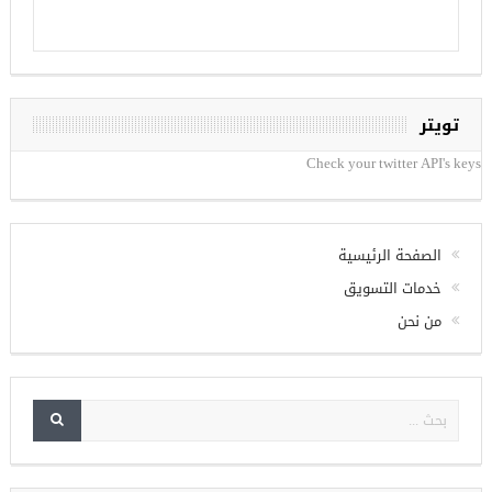
تويتر
Check your twitter API's keys
الصفحة الرئيسية
خدمات التسويق
من نحن