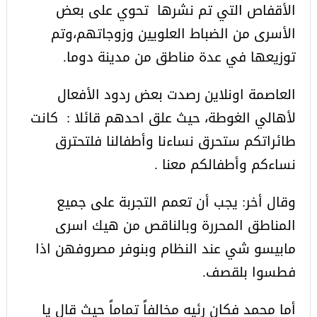
الأقفاص التي تم نشرها تحوي على بعض
الأسرى من الضباط العلويين وزوجاتهم،وتم
توزيعها في عدة مناطق من مدينة دوما.
العاصمة اونلاين رصدت بعض ردود الأفعال
لأهالي الغوطة، حيث علق احدهم قائلا : كانت
طائراتكم ستحرق نساءنا وأطفالنا فلتحترق
نساءكم وأطفالكم معنا .
وقال أخر: يجب أن تعمم التجربة على جميع
المناطق المحررة وبالناقص من هيك اسرى
مابيسو شي عند النظام وبنوفر مصروفهن اذا
فطسوا بلقصف.
أما محمد فكان رئيه مخالفاً تماماً حيث قال يا