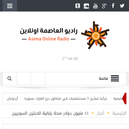
[ad id=""]
قائمة
يمية
تركيا تنشئ 3 مستشفيات في مناطق درع الفرات بسوريا
أردوغان يفتتح ال
دوغان يحذّر
الرئيسية
أخبار
11 مليون دولار منحة يابانية للاجئين السوريين