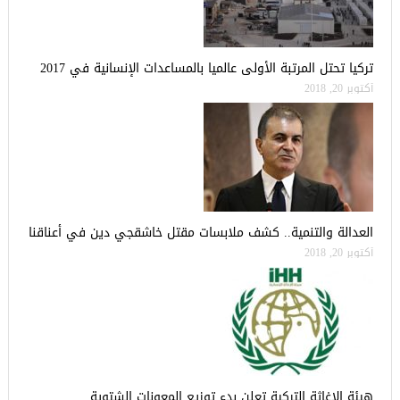
تركيا تحتل المرتبة الأولى عالميا بالمساعدات الإنسانية في 2017
أكتوبر 20, 2018
العدالة والتنمية.. كشف ملابسات مقتل خاشقجي دين في أعناقنا
أكتوبر 20, 2018
هيئة الاغاثة التركية تعلن بدء توزيع المعونات الشتوية