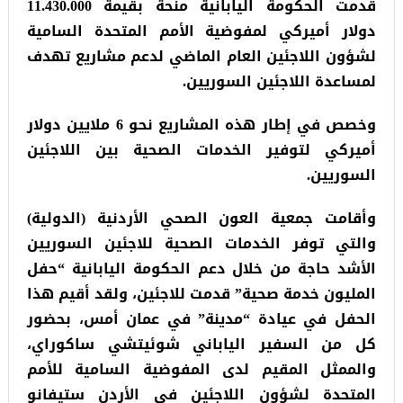
قدمت الحكومة اليابانية منحة بقيمة 11.430.000
دولار أميركي لمفوضية الأمم المتحدة السامية
لشؤون اللاجئين العام الماضي لدعم مشاريع تهدف
لمساعدة اللاجئين السوريين.
وخصص في إطار هذه المشاريع نحو 6 ملايين دولار
أميركي لتوفير الخدمات الصحية بين اللاجئين
السوريين.
وأقامت جمعية العون الصحي الأردنية (الدولية)
والتي توفر الخدمات الصحية للاجئين السوريين
الأشد حاجة من خلال دعم الحكومة اليابانية “حفل
المليون خدمة صحية” قدمت للاجئين، ولقد أقيم هذا
الحفل في عيادة “مدينة” في عمان أمس، بحضور
كل من السفير الياباني شوئيتشي ساكوراي،
والممثل المقيم لدى المفوضية السامية للأمم
المتحدة لشؤون اللاجئين في الأردن ستيفانو