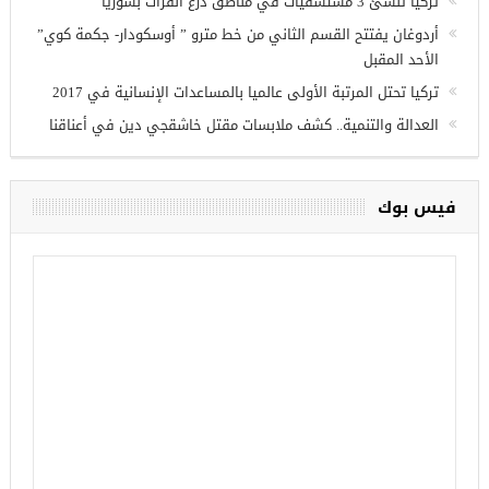
الإقليمية
تركيا تنشئ 3 مستشفيات في مناطق درع الفرات بسوريا
أردوغان يفتتح القسم الثاني من خط مترو ” أوسكودار- جكمة كوي”
الأحد المقبل
تركيا تحتل المرتبة الأولى عالميا بالمساعدات الإنسانية في 2017
العدالة والتنمية.. كشف ملابسات مقتل خاشقجي دين في أعناقنا
فيس بوك