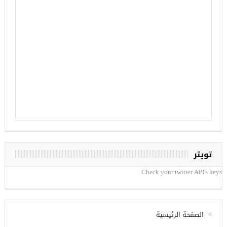
تويتر
Check your twitter API's keys