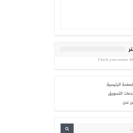
تر
Check your twitter AP
لصفحة الرئيسية
دمات التسويق
ن نحن