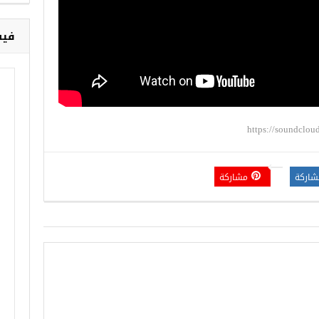
فيس
https://soundclo
شاركة
مشاركة