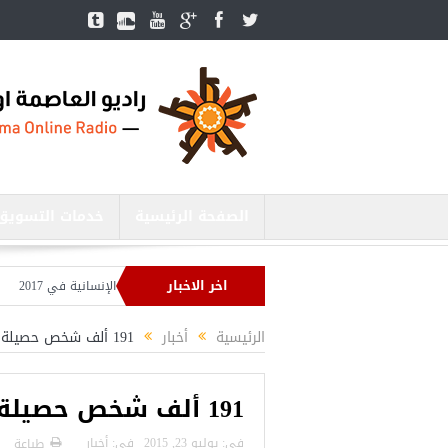
الصفحة الرئيسية
خدمات التسويق
اخر الاخبار
حد المقبل
تركيا تحتل المرتبة الأولى عالميا بالمساعدات الإنسانية في 2017
العد
الرئيسية
أخبار
191 ألف شخص حصيلة الضحايا في سوريا
191 ألف شخص حصيلة الضحايا في سوريا
فى:
يوليو 23, 2015
فى:
أخبار
طباعة