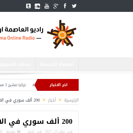
الصفحة الرئيسية
خدمات التسويق
اخر الاخبار
فاع التركي يبحث مع نظيره الروسي القضايا الأمنية الإقليمية
تركيا تنشئ 3 مستشفيات في مناطق درع الفرات بسوريا
دد إنهاء الاستعدادات لشنّ عملية جديدة في سوريا.. وأردوغان يحذّر
الرئيسية
أخبار
200 ألف سوري في الاردن يعملون بدون تصاريح عمل
200 ألف سوري في الاردن يعملون بدون تصاريح عمل
فى:
يناير 23, 2017
فى:
أخبار
طباعة