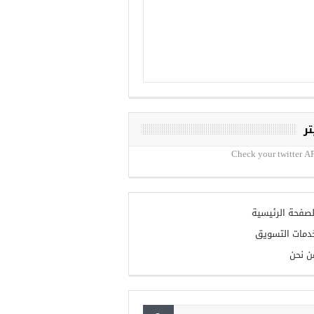
تر
Check your twitter AP
لصفحة الرئيسية
دمات التسويق