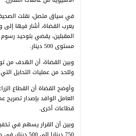
في سياق متصل، نقلت الصحيفة ت
يعرب القضاة، أشار فيها إلى 
المقبلين، يقضي بتوحيد رسوم ت
مستوى 500 دينار.
وبين القضاة، أن الهدف من تو
وللحد من عمليات التحايل الت
وأوضح القضاة أن القطاع الزر
العامل الوافد بإصدار تصريح ع
قطاعات أخرى.
وبين أن القرار يسهم في تخف