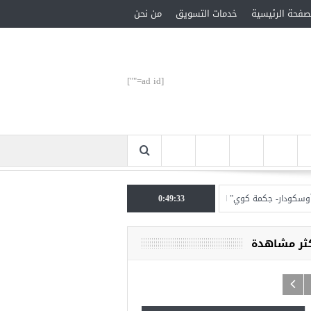
صفحة الرئيسية
خدمات التسويق
من نحن
[ad id=""]
ار- جكمة كوي” الأحد المقبل
0:49:33
تركيا تحتل المرتبة الأولى عالميا بالمساعدات الإنسانية في
كثر مشاهدة