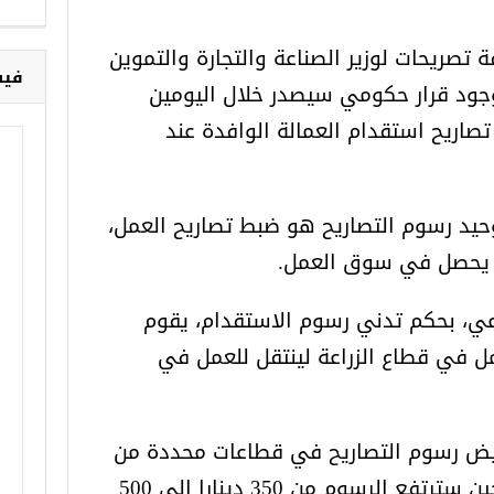
ت
ال
صريحات لوزير الصناعة والتجارة والتموين
ا
وجود قرار حكومي سيصدر خلال اليومين
خ
صاريح استقدام العمالة الوافدة عند
فيس
حيد رسوم التصاريح هو ضبط تصاريح العمل،
ي يحصل في سوق العمل.
اعي، بحكم تدني رسوم الاستقدام، يقوم
مل في قطاع الزراعة لينتقل للعمل في
يض رسوم التصاريح في قطاعات محددة من
750 دينارا إلى 500 دينار، في حين سترتفع الرسوم من 350 دينارا إلى 500