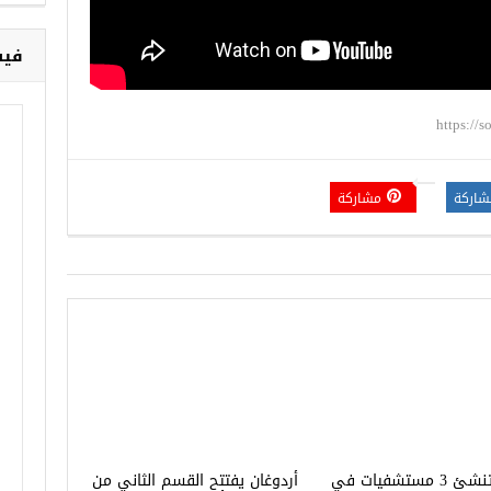
فيس
https://
شاركة
مشاركة
تركيا تنشئ 3 مستشفيات في
أردوغان يفتتح القسم الثاني من