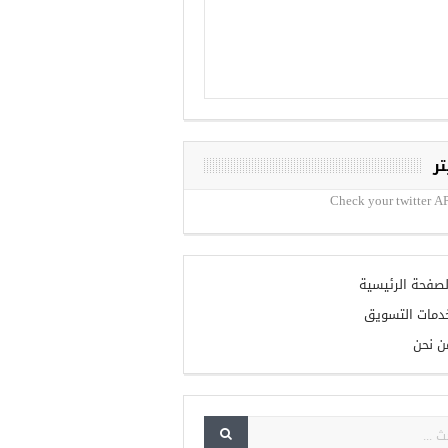
تر
Check your twitter AP
لصفحة الرئيسية
دمات التسويق
ن نحن