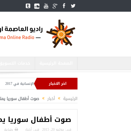
الصفحة الرئيسية
خدمات التسويق
اخر الاخبار
حد المقبل
تركيا تحتل المرتبة الأولى عالميا بالمساعدات الإنسانية في 2017
العدا
الرئيسية
أخبار
صوت أطفال سوريا يملأ
صوت أطفال سوريا يمل
فى:
يوليو 20, 2015
فى:
أخبار
طباعة