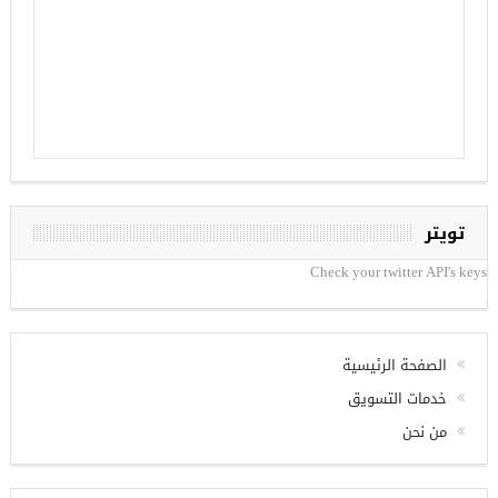
تويتر
Check your twitter API's keys
الصفحة الرئيسية
خدمات التسويق
من نحن