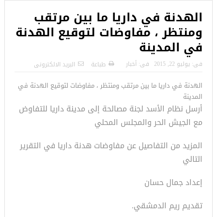
الهدنة في داريا ما بين مرتقب
ومنتظر ، مفاوضات لتوقيع الهدنة
في المدينة
فى:
يوليو 22, 2015
فى:
أخبار
طباعة
البريد الالكترونى
الهدنة في داريا ما بين مرتقب ومنتظر ، مفاوضات لتوقيع الهدنة في
المدينة
أرسل نظام الأسد لجنة مصالحة إلى مدينة داريا للتفاوض
مع الجيش الحر والمجلس المحلي
المزيد من التفاصيل عن مفاوضات هدنة داريا في التقرير
التالي
إعداد جمال حسان
تقديم ريم الدمشقي.