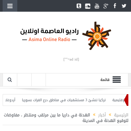
[ad id=""]
قائمة
إقليمية
تركيا تنشئ 3 مستشفيات في مناطق درع الفرات بسوريا
أردوغان يفتتح 
وأردوغان يحذّر
الرئيسية
أخبار
الهدنة في داريا ما بين مرتقب ومنتظر ، مفاوضات
لتوقيع الهدنة في المدينة